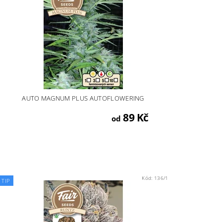
AUTO MAGNUM PLUS AUTOFLOWERING
89 Kč
od
Kód:
136/1
TIP