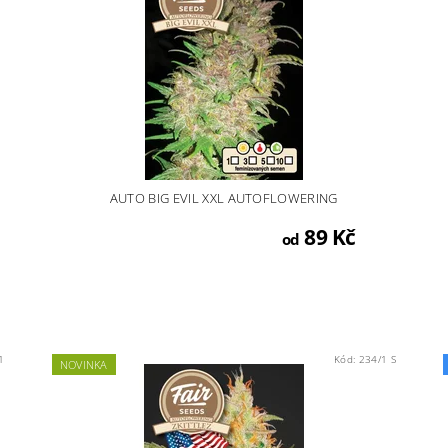
AUTO BIG EVIL XXL AUTOFLOWERING
89 Kč
od
1
Kód:
234/1 S
NOVINKA