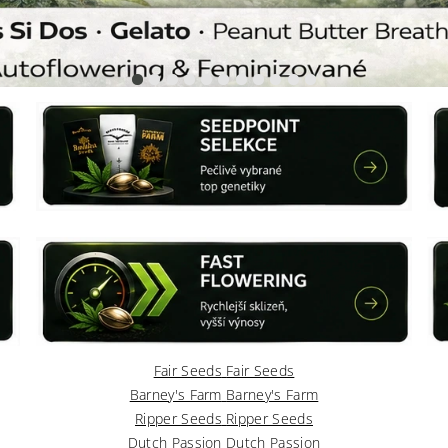
Fair Seeds
Fair Seeds
Barney's Farm
Barney's Farm
Ripper Seeds
Ripper Seeds
Dutch Passion
Dutch Passion