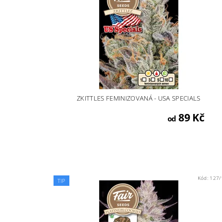
ZKITTLES FEMINIZOVANÁ - USA SPECIALS
89 Kč
od
Kód:
127/
TIP