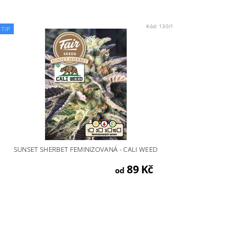
Kód:
130/1
TIP
SUNSET SHERBET FEMINIZOVANÁ - CALI WEED
89 Kč
od