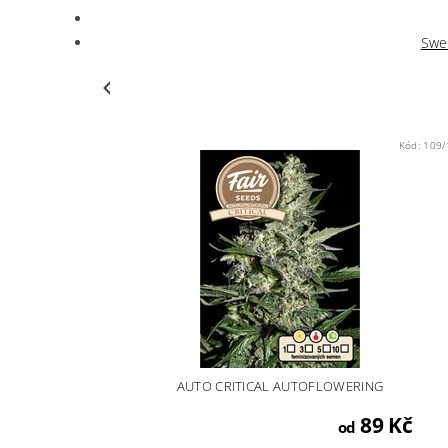
Swe
Kód:
109/
AUTO CRITICAL AUTOFLOWERING
89 Kč
od