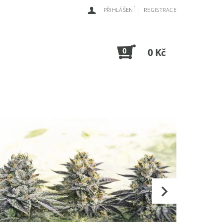
|
PŘIHLÁŠENÍ
REGISTRACE
0
0 Kč