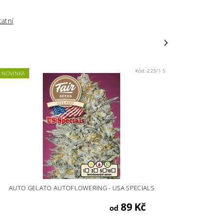
atní
Kód:
225/1 S
NOVINKA
AUTO GELATO AUTOFLOWERING - USA SPECIALS
89 Kč
od