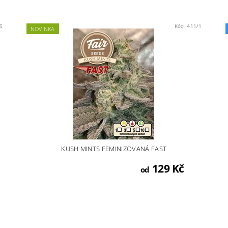
S
Kód:
411/1
NOVINKA
KUSH MINTS FEMINIZOVANÁ FAST
129 Kč
od