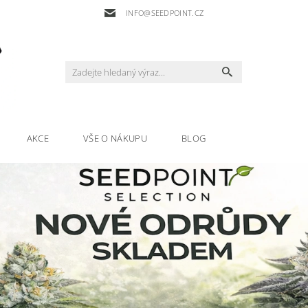
INFO@SEEDPOINT.CZ
AKCE
VŠE O NÁKUPU
BLOG