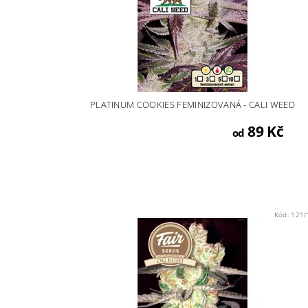
PLATINUM COOKIES FEMINIZOVANÁ - CALI WEED
89 Kč
od
Kód:
121/