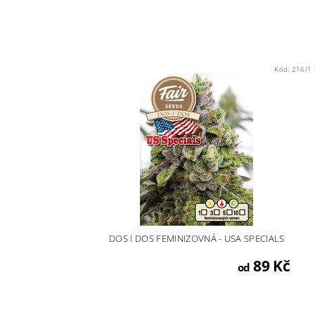
Kód:
216/1 
DOS I DOS FEMINIZOVNÁ - USA SPECIALS
89 Kč
od