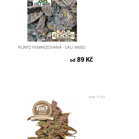
RUNTZ FEMINIZOVANÁ - CALI WEED
89 Kč
od
Kód:
112/1