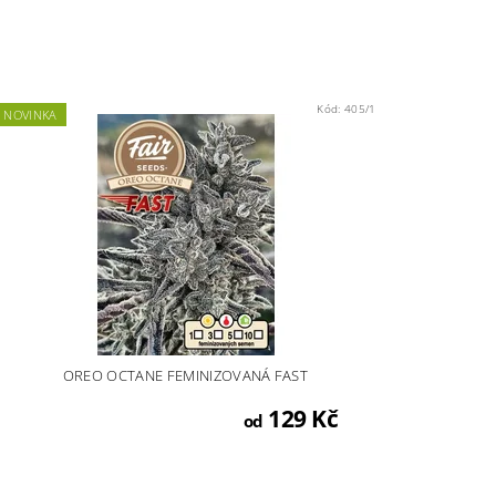
Kód:
405/1
NOVINKA
OREO OCTANE FEMINIZOVANÁ FAST
129 Kč
od