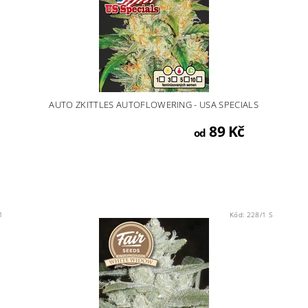
AUTO ZKITTLES AUTOFLOWERING - USA SPECIALS
89 Kč
od
1
Kód:
228/1 S