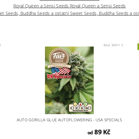
Royal Queen a Sensi Seeds
Royal Queen a Sensi Seeds
et Seeds, Buddha Seeds a ostatní
Sweet Seeds, Buddha Seeds a ost
1
Kód:
369/1 S
AUTO GORILLA GLUE AUTOFLOWERING - USA SPECIALS
89 Kč
od