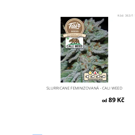
Kód:
363/1 
SLURRICANE FEMINIZOVANÁ - CALI WEED
89 Kč
od