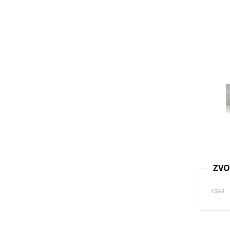
ZVO
106/3