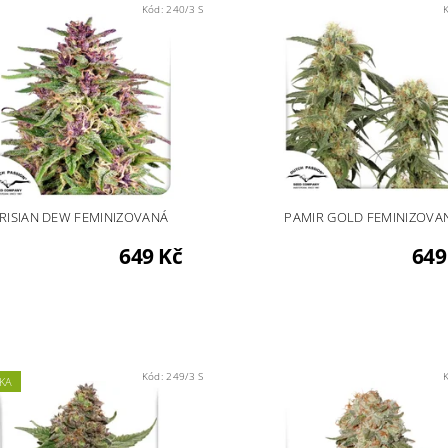
Kód:
240/3 S
RISIAN DEW FEMINIZOVANÁ
PAMIR GOLD FEMINIZOVA
649 Kč
649
Kód:
249/3 S
KA