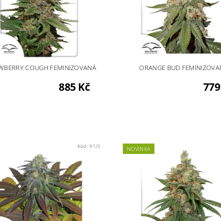
WBERRY COUGH FEMINIZOVANÁ
ORANGE BUD FEMINIZOVA
885 Kč
779
Kód:
91/3
NOVINKA