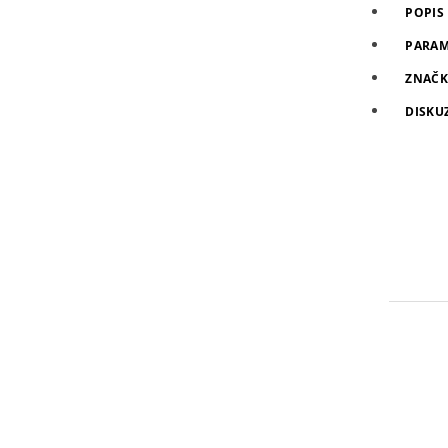
POPIS
PARAM
ZNAČK
DISKU