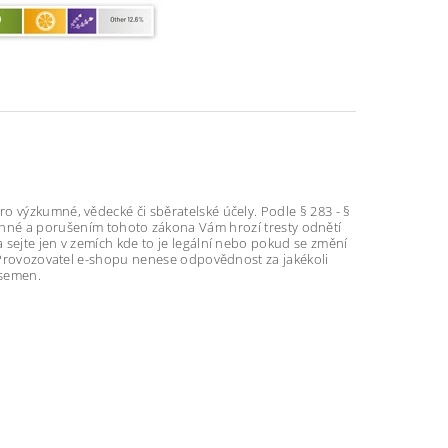
výzkumné, vědecké či sběratelské účely. Podle § 283 - §
nné a porušením tohoto zákona Vám hrozí tresty odnětí
ejte jen v zemích kde to je legální nebo pokud se změní
. Provozovatel e-shopu nenese odpovědnost za jakékoli
 semen.