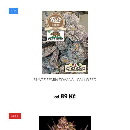
TIP
RUNTZ FEMINIZOVANÁ - CALI WEED
89 Kč
od
AKCE