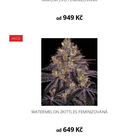
949 Kč
od
AKCE
WATERMELON ZKITTLES FEMINIZOVANÁ
649 Kč
od