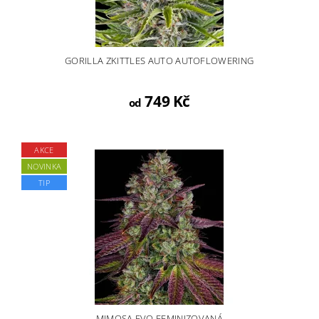
GORILLA ZKITTLES AUTO AUTOFLOWERING
749 Kč
od
AKCE
NOVINKA
TIP
MIMOSA EVO FEMINIZOVANÁ