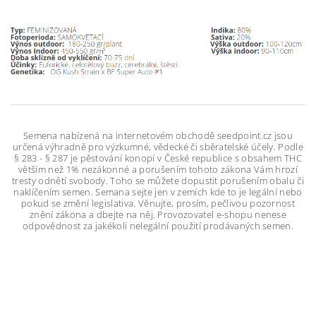
Semena nabízená na internetovém obchodě seedpoint.cz jsou
určená výhradně pro výzkumné, vědecké či sběratelské účely. Podle
§ 283 - § 287 je pěstování konopí v České republice s obsahem THC
větším než 1% nezákonné a porušením tohoto zákona Vám hrozí
tresty odnětí svobody. Toho se můžete dopustit porušením obalu či
naklíčením semen. Semana sejte jen v zemích kde to je legální nebo
pokud se změní legislativa. Věnujte, prosím, pečlivou pozornost
znění zákona a dbejte na něj. Provozovatel e-shopu nenese
odpovědnost za jakékoli nelegální použití prodávaných semen.