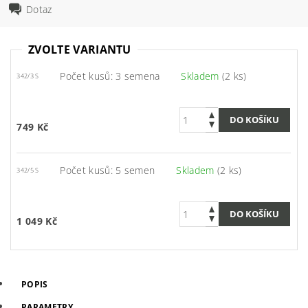
Dotaz
ZVOLTE VARIANTU
Počet kusů: 3 semena
Skladem
(2 ks)
342/3 S
749 Kč
Počet kusů: 5 semen
Skladem
(2 ks)
342/5 S
1 049 Kč
POPIS
PARAMETRY