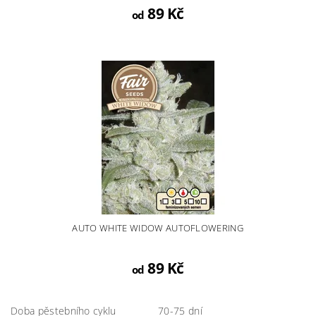
89 Kč
od
AUTO WHITE WIDOW AUTOFLOWERING
89 Kč
od
Doba pěstebního cyklu
70-75 dní