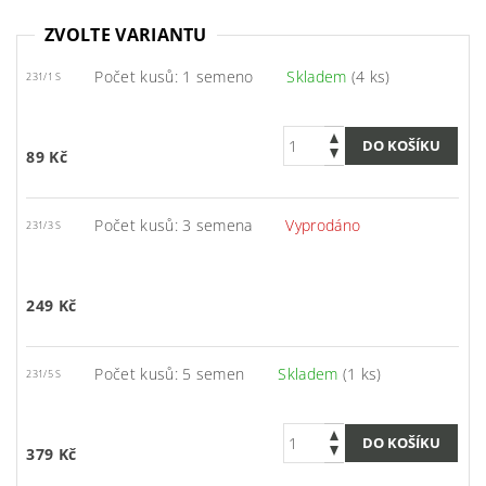
ZVOLTE VARIANTU
Počet kusů: 1 semeno
Skladem
(4 ks)
231/1 S
89 Kč
Počet kusů: 3 semena
Vyprodáno
231/3 S
249 Kč
Počet kusů: 5 semen
Skladem
(1 ks)
231/5 S
379 Kč