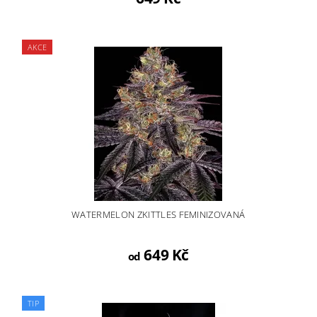
AKCE
WATERMELON ZKITTLES FEMINIZOVANÁ
649 Kč
od
TIP