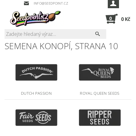
INFO@SEEDPOINT.CZ
0
0 Kč
SEMENA KONOPÍ
, STRANA 10
DUTCH PASSION
ROYAL QUEEN SEEDS