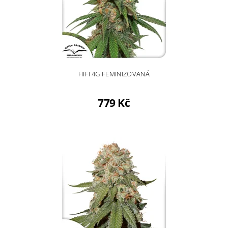
HIFI 4G FEMINIZOVANÁ
779 Kč