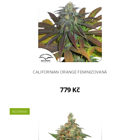
CALIFORNIAN ORANGE FEMINIZOVANÁ
779 Kč
NOVINKA