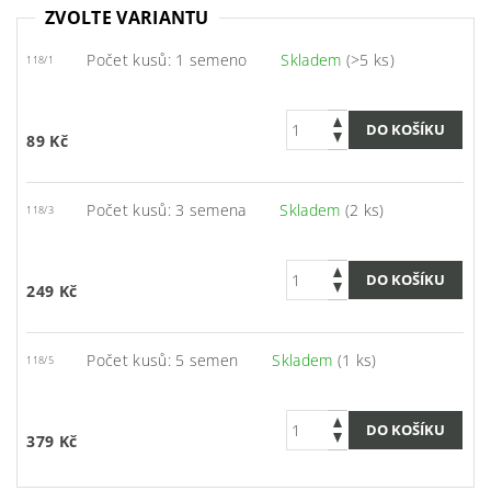
ZVOLTE VARIANTU
Počet kusů: 1 semeno
Skladem
(>5 ks)
118/1
89 Kč
Počet kusů: 3 semena
Skladem
(2 ks)
118/3
249 Kč
Počet kusů: 5 semen
Skladem
(1 ks)
118/5
379 Kč